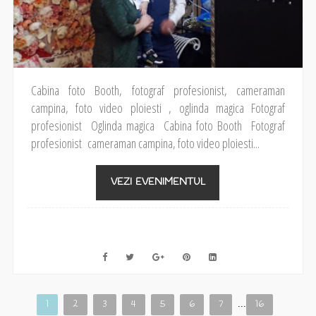
Cabina foto Booth, fotograf profesionist, cameraman
campina, foto video ploiesti , oglinda magica Fotograf
profesionist Oglinda magica Cabina foto Booth Fotograf
profesionist cameraman campina, foto video ploiesti...
VEZI EVENIMENTUL
1
2
3
4
5
6
7
...
16