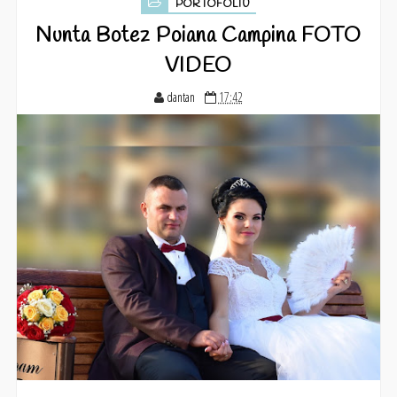
PORTOFOLIU
Nunta Botez Poiana Campina FOTO
VIDEO
dantan
17:42