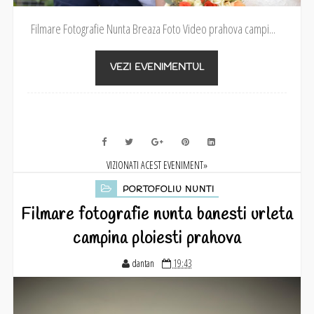
Filmare Fotografie Nunta Breaza Foto Video prahova campi...
VEZI EVENIMENTUL
VIZIONATI ACEST EVENIMENT»
PORTOFOLIU NUNTI
Filmare fotografie nunta banesti urleta
campina ploiesti prahova
dantan
19:43