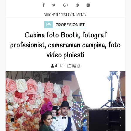
VIZIONATI ACEST EVENIMENT»
PROFESIONIST
Cabina foto Booth, fotograf
profesionist, cameraman campina, foto
video ploiesti
dantan
04:23