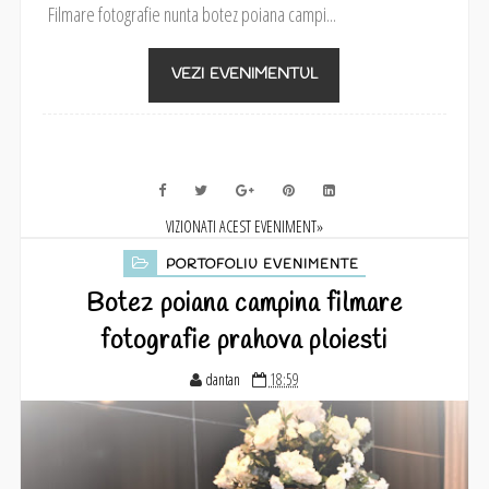
Filmare fotografie nunta botez poiana campi...
VEZI EVENIMENTUL
VIZIONATI ACEST EVENIMENT»
PORTOFOLIU EVENIMENTE
Botez poiana campina filmare
fotografie prahova ploiesti
dantan
18:59