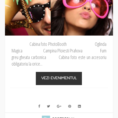
Cabina foto PhotoBooth Oglinda
Magica Campina Ploiesti Prahova Fum
greu gheata carbonica Cabina foto este un accesoriu
obligatoriu la orice...
VEZI EVENIMENTUL