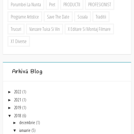
Porumbei La Nunta
Pret
PRODUCTII
PROFESIONIST
Programe Artistice
Save The Date
Scoala
Traditii
Trucuri
Vanzare Tuica Si Vin
X Editare Si Montaj Filmare
X1 Diverse
Arhivă Blog
2022
(1)
►
2021
(1)
►
2019
(1)
►
2018
(6)
▼
decembrie
(1)
►
ianuarie
(5)
▼