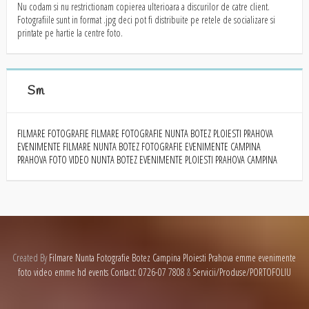
Nu codam si nu restrictionam copierea ulterioara a discurilor de catre client.
Fotografiile sunt in format .jpg deci pot fi distribuite pe retele de socializare si
printate pe hartie la centre foto.
Sm
FILMARE FOTOGRAFIE
FILMARE FOTOGRAFIE NUNTA BOTEZ PLOIESTI PRAHOVA
EVENIMENTE
FILMARE NUNTA BOTEZ FOTOGRAFIE EVENIMENTE CAMPINA
PRAHOVA
FOTO VIDEO NUNTA BOTEZ EVENIMENTE PLOIESTI PRAHOVA CAMPINA
Created By
Filmare Nunta Fotografie Botez Campina Ploiesti Prahova emme evenimente
foto video emme hd events Contact: 0726-07 7808
&
Servicii/Produse/PORTOFOLIU