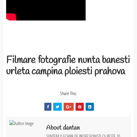
Filmare fotografie nunta banesti
urleta campina ploiesti prahova
Share This:
About dantan
SUNTEM O ECHIPA DE PROFESIONISTI CU PESTE 10