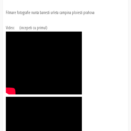
Filmare fotografie nunta banesti urleta campina ploiesti prahova
Video: (incepeti cu primul)