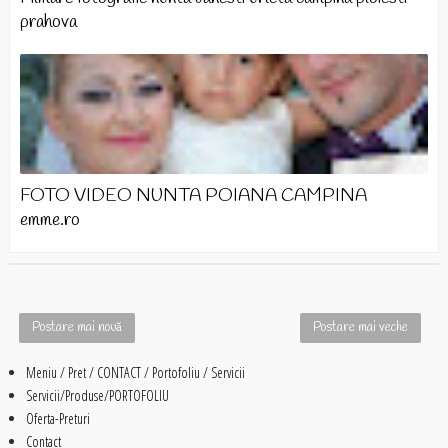
prahova
FOTO VIDEO NUNTA POIANA CAMPINA
emme.ro
Postare mai nouă
Postare mai veche
Meniu / Pret / CONTACT / Portofoliu / Servicii
Servicii/Produse/PORTOFOLIU
Oferta-Preturi
Contact