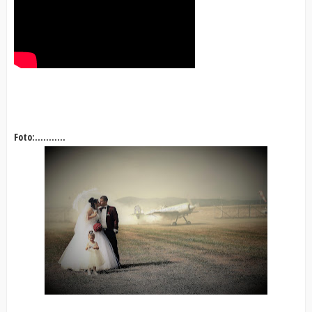
Foto:...........